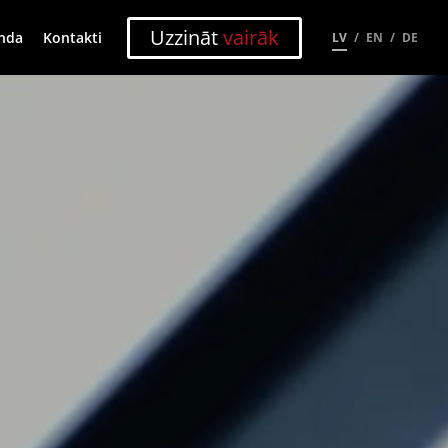
Uzzināt
vairāk
nda
Kontakti
LV
EN
DE