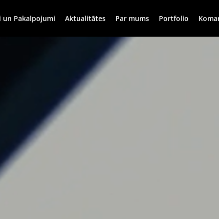
i un Pakalpojumi
Aktualitātes
Par mums
Portfolio
Koma