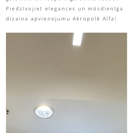
Piedzīvojiet elegances un mūsdienīga
dizaina apvienojumu Akropolē Alfa!