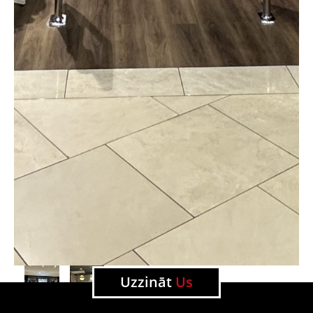
Uzzināt
Us