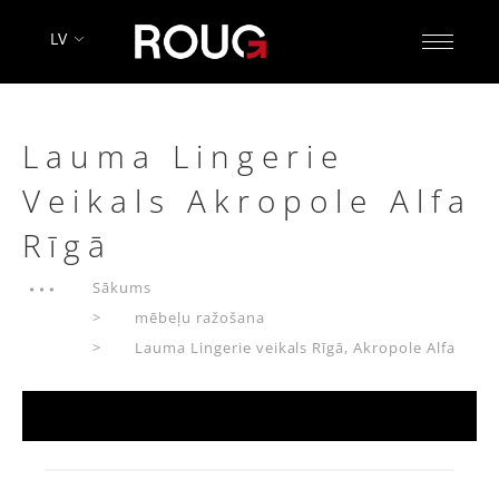
LV
Lauma Lingerie
Veikals Akropole Alfa
Rīgā
Sākums
mēbeļu ražošana
Lauma Lingerie veikals Rīgā, Akropole Alfa