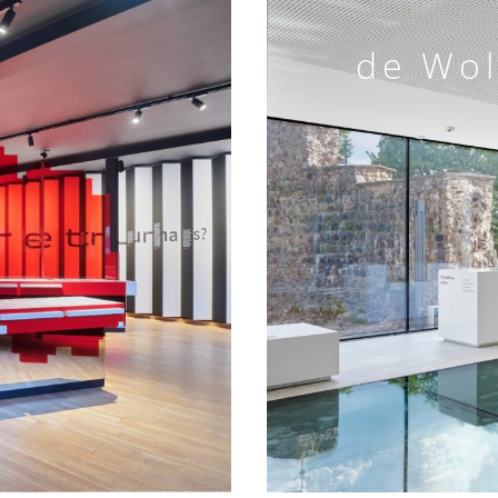
de Wo