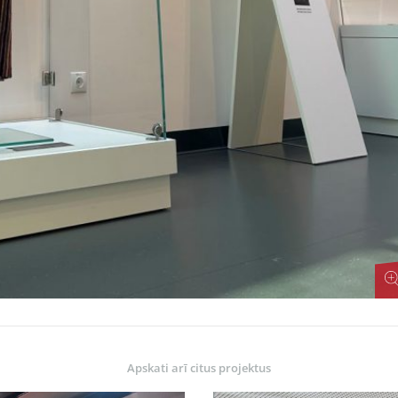
Apskati arī citus projektus