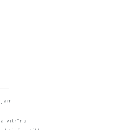
ejam
a vitrīnu