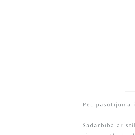
Pēc pasūtījuma 
Sadarbībā ar st