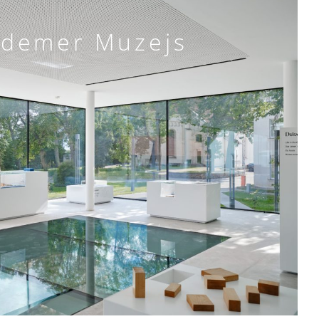
ldemer Muzejs