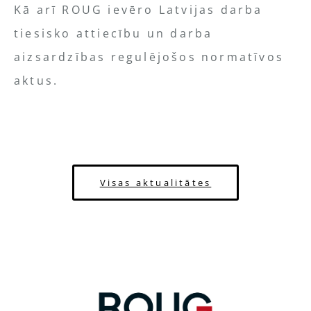
Kā arī ROUG ievēro Latvijas darba
tiesisko attiecību un darba
aizsardzības regulējošos normatīvos
aktus.
Visas aktualitātes