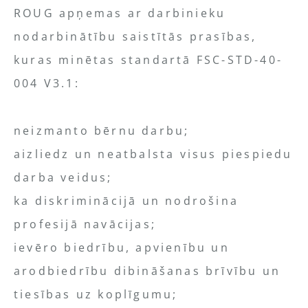
ROUG apņemas ar darbinieku
nodarbinātību saistītās prasības,
kuras minētas standartā FSC-STD-40-
004 V3.1:
neizmanto bērnu darbu;
aizliedz un neatbalsta visus piespiedu
darba veidus;
ka diskriminācijā un nodrošina
profesijā navācijas;
ievēro biedrību, apvienību un
arodbiedrību dibināšanas brīvību un
tiesības uz koplīgumu;