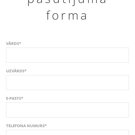
forma
VĀRDS*
UZVĀRDS*
E-PASTS*
TELEFONA NUMURS*