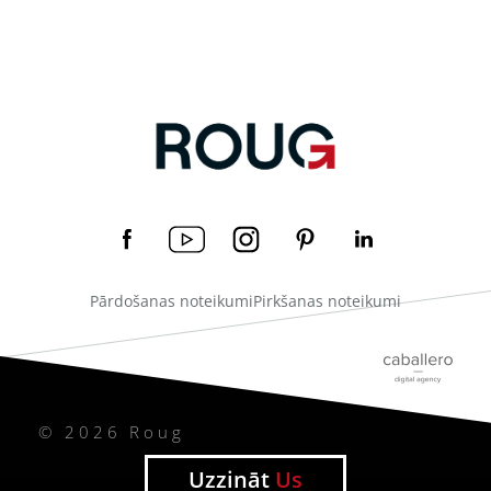
Pārdošanas noteikumi
Pirkšanas noteikumi
© 2026 Roug
Uzzināt
Us