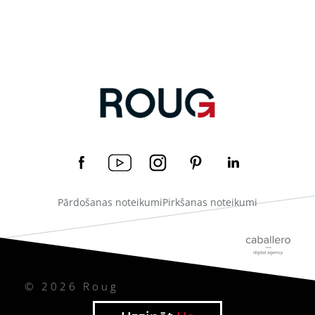
Pārdošanas noteikumi
Pirkšanas noteikumi
© 2026 Roug