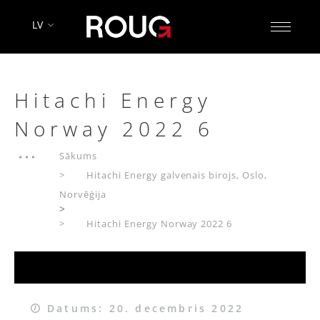
LV
Hitachi Energy
Norway 2022 6
Sākums
Hitachi Energy galvenais birojs, Oslo,
Norvēģija
>
Hitachi Energy Norway 2022 6
Datums: 20. decembris 2022