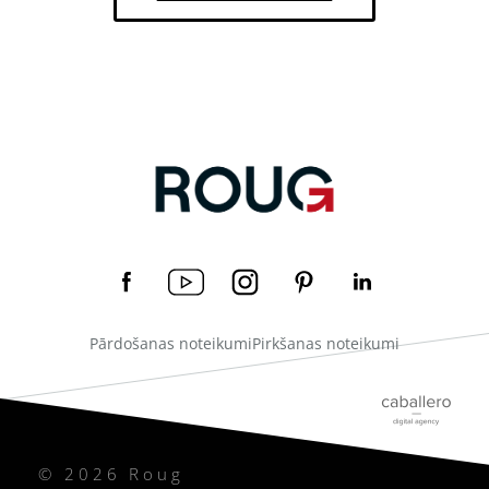
Pārdošanas noteikumi
Pirkšanas noteikumi
© 2026 Roug