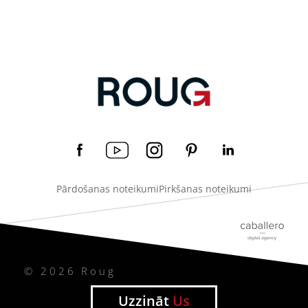
Pārdošanas noteikumi
Pirkšanas noteikumi
© 2026 Roug
Uzzināt
Us