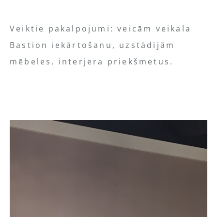
Veiktie pakalpojumi: veicām veikala
Bastion iekārtošanu, uzstādījām
mēbeles, interjera priekšmetus.