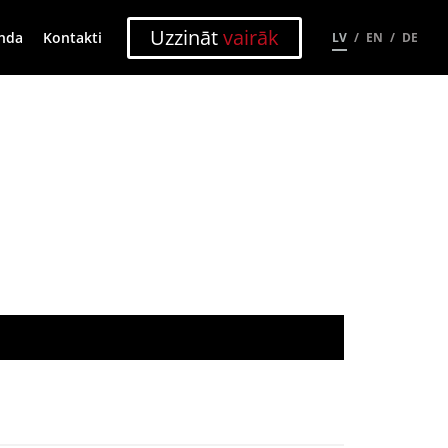
Uzzināt
vairāk
nda
Kontakti
LV
EN
DE