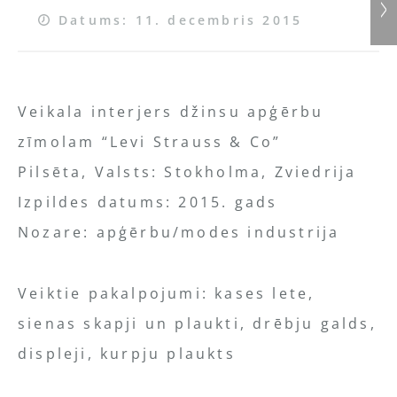
Datums: 11. decembris 2015
Veikala interjers džinsu apģērbu
zīmolam “Levi Strauss & Co”
Pilsēta, Valsts: Stokholma, Zviedrija
Izpildes datums: 2015. gads
Nozare: apģērbu/modes industrija
Veiktie pakalpojumi: kases lete,
sienas skapji un plaukti, drēbju galds,
displeji, kurpju plaukts