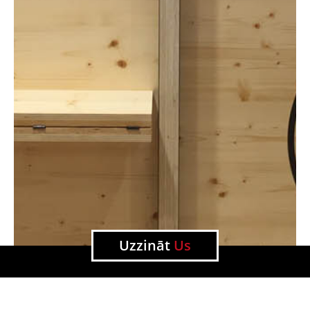
Uzzināt
Us