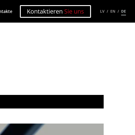
Kontaktieren
Sie uns
ntakte
LV
EN
DE