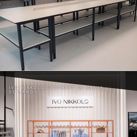
IVO NIKKOLO GESCHÄFT IN NARVA,
ESTLAND