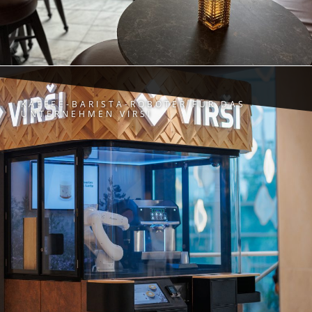
KAFFEE-BARISTA-ROBOTER FÜR DAS
UNTERNEHMEN VIRSI