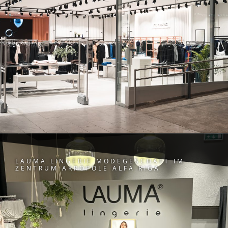
LAUMA LINGERIE MODEGESCHÄFT IM
ZENTRUM AKROPOLE ALFA RIGA