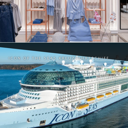
ICON OF THE SEAS KREUZFAHRTSCHIFF