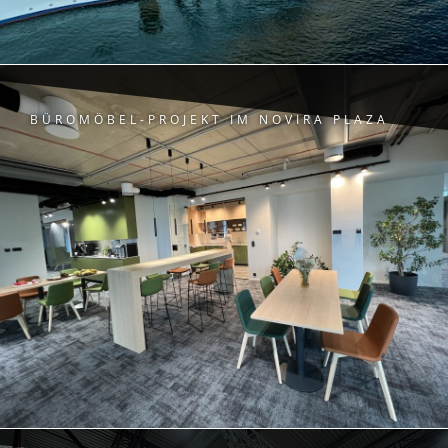
BÜROMÖBEL-PROJEKT IM NOVIRA PLAZA