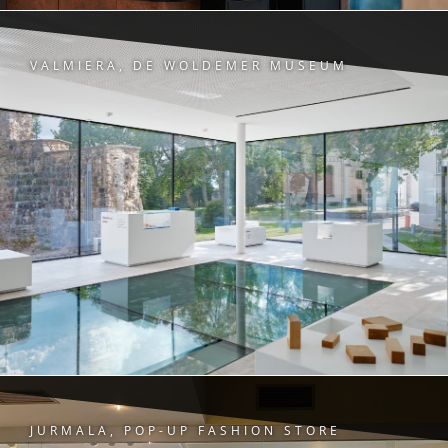
VALMIERA, DE WOLDEMER MUSEUM
JURMALA, POP-UP FASHION STORE