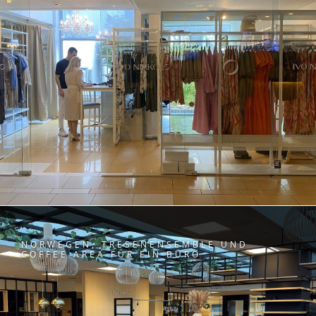
NORWEGEN, TRESENENSEMBLE UND
COFFEE AREA FÜR EIN BÜRO