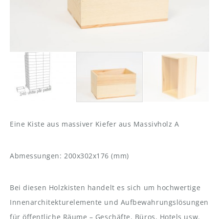
Eine Kiste aus massiver Kiefer aus Massivholz A
Abmessungen: 200x302x176 (mm)
Bei diesen Holzkisten handelt es sich um hochwertige
Innenarchitekturelemente und Aufbewahrungslösungen
für öffentliche Räume – Geschäfte, Büros, Hotels usw.