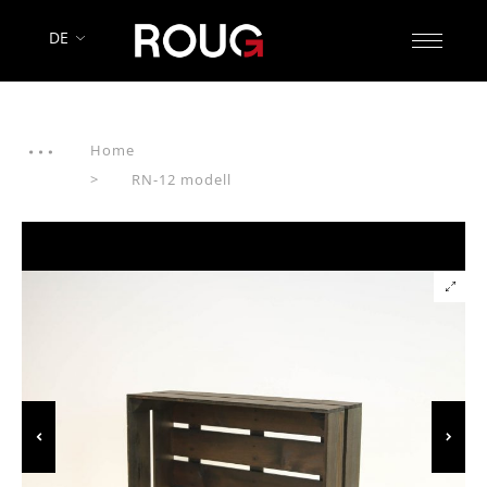
DE
Home
RN-12 modell