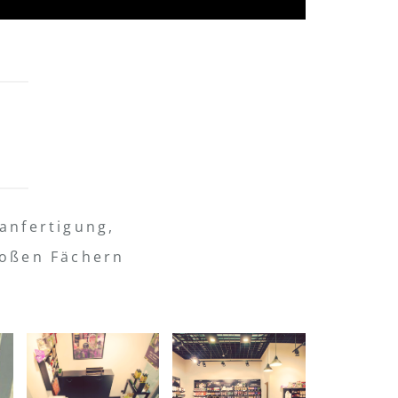
anfertigung,
roßen Fächern