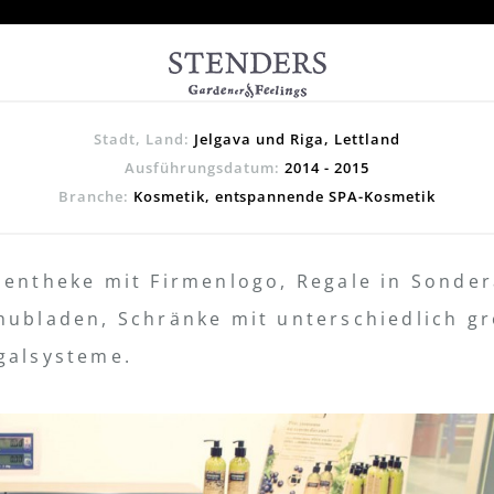
Stadt, Land:
Jelgava und Riga, Lettland
Ausführungsdatum:
2014 - 2015
Branche:
Kosmetik, entspannende SPA-Kosmetik
sentheke mit Firmenlogo, Regale in Sonder
hubladen, Schränke mit unterschiedlich g
galsysteme.