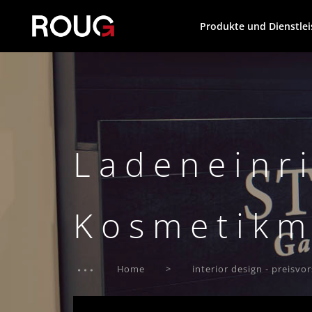
Produkte und Dienstle
Ladeneinri
Kosmetikm
Home
interior design - preisvo