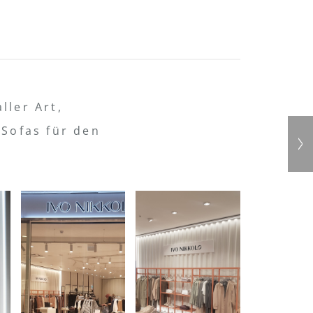
ller Art,
 Sofas für den