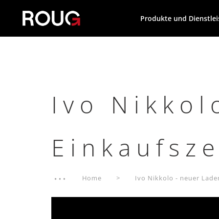
Produkte und Dienstle
Ivo Nikkol
Einkaufsze
Home
Ivo Nikkolo - neuer Lade