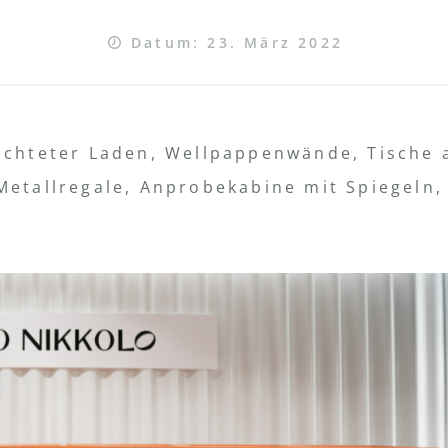
Datum: 23. März 2022
ichteter Laden, Wellpappenwände, Tische a
Metallregale, Anprobekabine mit Spiegeln,