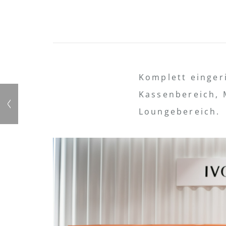
Komplett einger
Kassenbereich, 
Loungebereich.