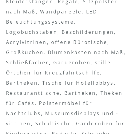
Kleiderstangen, Regale, Sitzpolster
nach Maß, Wandpaneele, LED-
Beleuchtungssysteme,
Logobuchstaben, Beschilderungen,
Acrylvitrinen, offene Bürotische,
Großküchen, Blumenkästen nach Maß,
Schließfächer, Garderoben, stille
Örtchen für Kreuzfahrtschiffe,
Bartheken, Tische für Hotellobbys,
Restauranttische, Bartheken, Theken
für Cafés, Polstermöbel für
Nachtclubs, Museumsdisplays und -
vitrinen, Schultische, Garderoben für
Kindergärten, Podeste, Schränke,